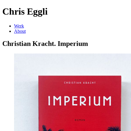
Chris Eggli
Werk
About
Christian Kracht. Imperium