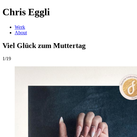
Chris Eggli
Werk
About
Viel Glück zum Muttertag
1/19